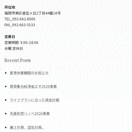
所在地
福岡市東区香住ヶ丘2丁目44番18号
TEL_092-662-8000
FAX_092-663-5533
営業日
営業時間: 9:00–18:00
水曜 定休日
Recent Posts
夏季休業期間のお知らせ
賃貸集合給湯省エネ2026事業
ライフプランに合った資金計画
先進的窓リノベ2026事業
暑さ対策、湿気対策。