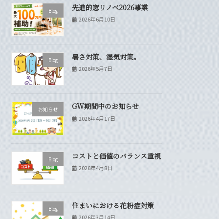
先進的窓リノベ2026事業
Blog
2026年6月10日
暑さ対策、湿気対策。
Blog
2026年5月7日
GW期間中のお知らせ
お知らせ
2026年4月17日
コストと価値のバランス重視
Blog
2026年4月8日
住まいにおける花粉症対策
Blog
2026年3月14日