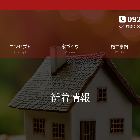
09
受付時間 9:00-
コンセプト
家づくり
施工事例
Concept
Process
Works
新着情報