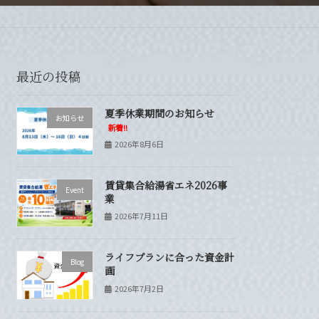
最近の投稿
夏季休業期間のお知らせ
お知らせ
新着!!
2026年8月6日
賃貸集合給湯省エネ2026事
Event
業
2026年7月11日
ライフプランに合った資金計
Blog
画
2026年7月2日