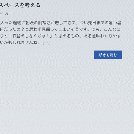
スペースを考える
4年10月3日
に入った途端に朝晩の肌寒さが増してきて、つい先日までの暑い暑
何だったの？と思わず愚痴ってしまいそうです。でも、こんなに
りと「衣替えしなくちゃ！」と思えるもの、ある意味わかりやす
いかもしれませんね、 […]
続きを読む