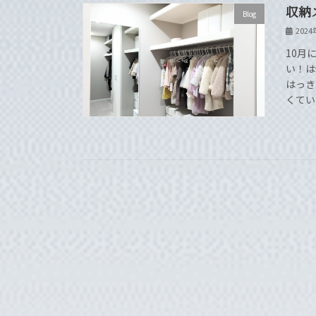
収納
Blog
202
10月
い！は
はっき
くてい