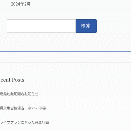
2024年2月
検
索:
cent Posts
夏季休業期間のお知らせ
賃貸集合給湯省エネ2026事業
ライフプランに合った資金計画